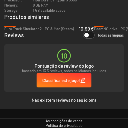
Memory:
8 GB RAM
Storage:
1 GB available space
Produtos similares
-45%
-4%
10.99 €
Euro Truck Simulator 2 - PC & Mac (Steam)
BeamNG.drive - PC (
Reviews
Todas as línguas
Entregue
10
Pontuação de review do jogo
baseado em 13 3 reviews, todos os idiomas incluídos
Classifica este jogo!
Não existem reviews no seu idioma
As condições de venda
Sonho de fuga
Política de privacidade