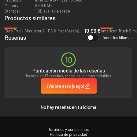
Memory:
8 GB RAM
Storage:
1 GB available space
Productos similares
-45%
-56%
10.99 €
Euro Truck Simulator 2 - PC & Mac (Steam)
American Truck Simu
Reseñas
Todos los idiomas
Entrega
10
Puntuación media de las reseñas
basada en 13 reseñas, todos los idiomas incluidos
¡Valora este juego!
No hay reseñas en tu idioma
Explora ██ ██████
Términos y condiciones
Política de privacidad