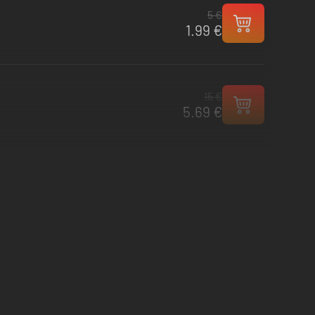
5 €
1.99 €
15 €
5.69 €