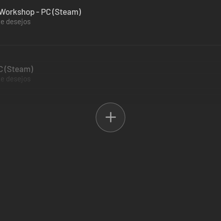
s Workshop - PC (Steam)
de desejos
PC (Steam)
de desejos