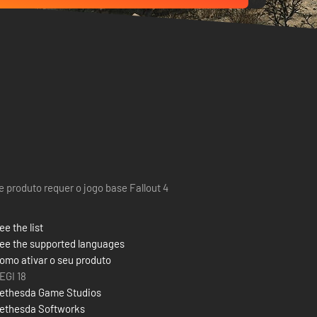
e produto requer o jogo base Fallout 4
ee the list
ee the supported languages
omo ativar o seu produto
EGI 18
ethesda Game Studios
ethesda Softworks