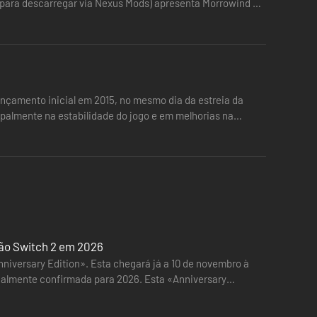
l para descarregar via Nexus Mods) apresenta Morrowind no
ançamento inicial em 2015, no mesmo dia da estreia da
palmente na estabilidade do jogo e em melhorias na
rsão Switch 2 em 2026
niversary Edition». Esta chegará já a 10 de novembro à
gualmente confirmada para 2026. Esta «Anniversary
ais…