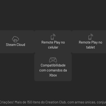
Remote Play no
Remote Play no
Steam Cloud
celular
tablet
Compatibilidade
com comandos da
Xbox
Criações! Mais de 150 itens do Creation Club, com armas únicas, conju