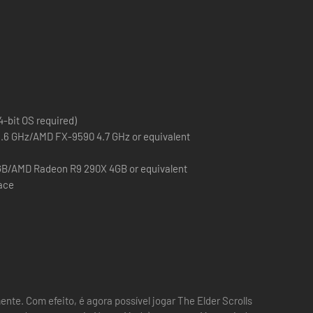
-bit OS required)
 3.6 GHz/AMD FX-9590 4.7 GHz or equivalent
GB/AMD Radeon R9 290X 4GB or equivalent
pace
te. Com efeito, é agora possível jogar The Elder Scrolls