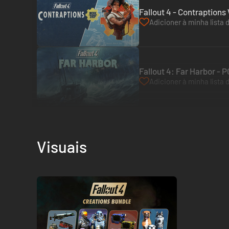
Fallout 4 - Contraption
Adicioner à minha lista 
Fallout 4: Far Harbor - 
Adicioner à minha lista 
Visuais