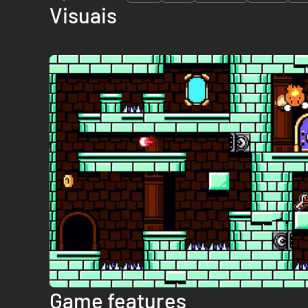
Visuais
Game features