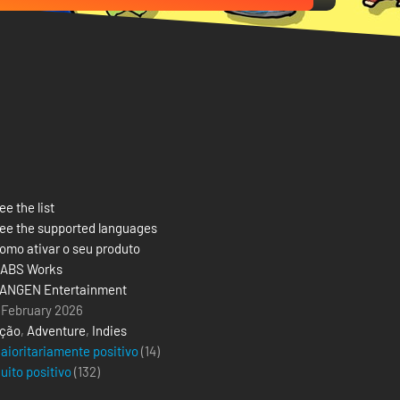
ee the list
ee the supported languages
omo ativar o seu produto
ABS Works
ANGEN Entertainment
 February 2026
ção
,
Adventure
,
Indies
aioritariamente positivo
(14)
uito positivo
(
132
)