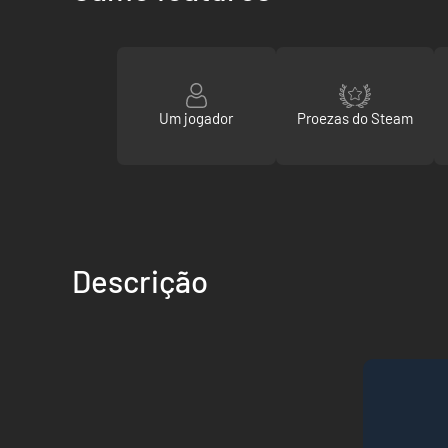
Um jogador
Proezas do Steam
Descrição