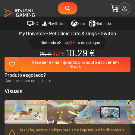
PC
PlayStation
Xbox
Nintendo
My Universe - Pet Clinic Cats & Dogs - Switch
Nintendo eShop
Fora de estoque
10.29 €
25 €
-59%
Receber e-mail quando o produto estiver em
Stock
Produto esgotado?
Compra-o com um giftcard
Visuais
Atenção, nossos códigos para este jogo não estão disponíveis