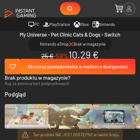
PC
PlayStation
Xbox
Nintendo
My Universe - Pet Clinic Cats & Dogs - Switch
Nintendo eShop
Brak w magazynie
10.29 €
25 €
-59%
Otrzymuj powiadomienia e-mailem o dostępności
Brak produktu w magazynie?
Kup za pomocą kart podarunkowych
Podgląd
Ten produkt NIE JEST DOSTĘPNY w twoim kraju.