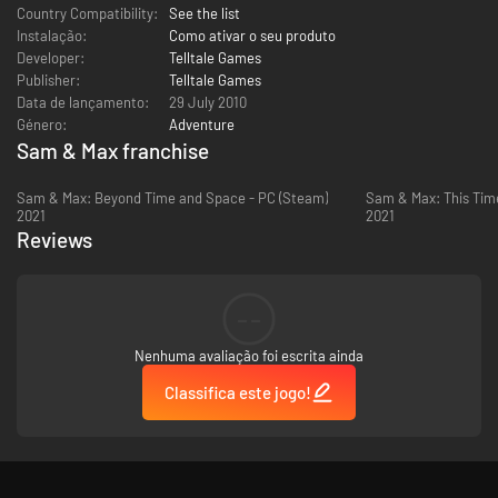
Country Compatibility:
See the list
Instalação:
Como ativar o seu produto
Developer:
Telltale Games
Publisher:
Telltale Games
Data de lançamento:
29 July 2010
Género:
Adventure
Sam & Max franchise
Sam & Max: Beyond Time and Space - PC (Steam)
Sam & Max: This Time 
2021
2021
Reviews
--
Nenhuma avaliação foi escrita ainda
Classifica este jogo!