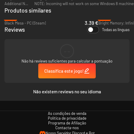
Additional Notes:
NOTE: Incoming will not work on some Windows 8 machine
Produtos similares
-83%
-80%
3.39 €
Black Mesa - PC (Steam)
Bright Memory: Infini
Reviews
Todas as línguas
--
Não há reviews suficientes para calcular a pontuação
Classifica este jogo!
Não existem reviews no seu idioma
As condições de venda
Política de privacidade
Programa de Afiliação
Contacta-nos
Nosso Servidor Discord e Bot