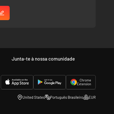
Junta-te à nossa comunidade
Chrome
Extension
United States
Português Brasileiro
EUR