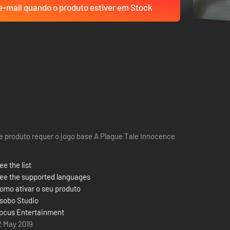
-mail quando o produto estiver em Stock
e produto requer o jogo base A Plague Tale Innocence
ee the list
ee the supported languages
omo ativar o seu produto
sobo Studio
ocus Entertainment
2 May 2019