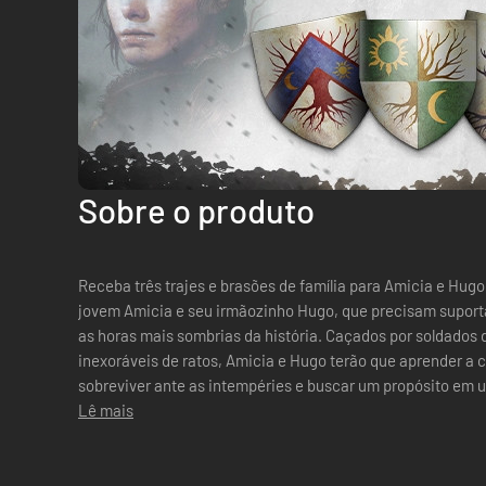
Sobre o produto
Receba três trajes e brasões de família para Amicia e Hugo. Acompanhe a soturna história 
jovem Amicia e seu irmãozinho Hugo, que precisam suport
as horas mais sombrias da história. Caçados por soldados
inexoráveis de ratos, Amicia e Hugo terão que aprender a c
sobreviver ante as intempéries e buscar um propósito em 
Lê mais