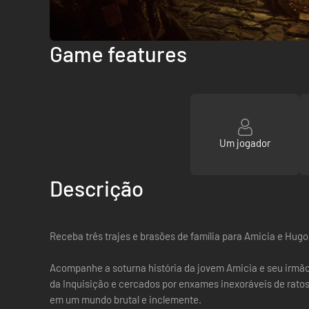
Game features
Um jogador
Descrição
Receba três trajes e brasões de família para Amicia e Hugo
Acompanhe a soturna história da jovem Amicia e seu irmão
da Inquisição e cercados por enxames inexoráveis de ratos
em um mundo brutal e inclemente.