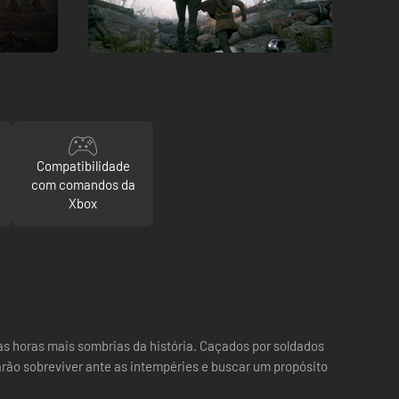
Compatibilidade
com comandos da
Xbox
s horas mais sombrias da história. Caçados por soldados
arão sobreviver ante as intempéries e buscar um propósito