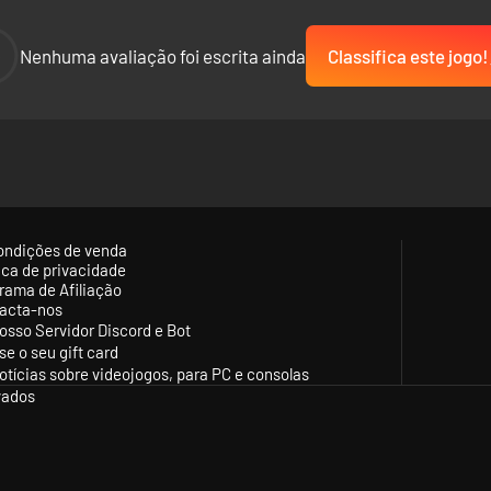
-
Nenhuma avaliação foi escrita ainda
Classifica este jogo!
ondições de venda
tica de privacidade
rama de Afiliação
acta-nos
osso Servidor Discord e Bot
se o seu gift card
otícias sobre videojogos, para PC e consolas
vados