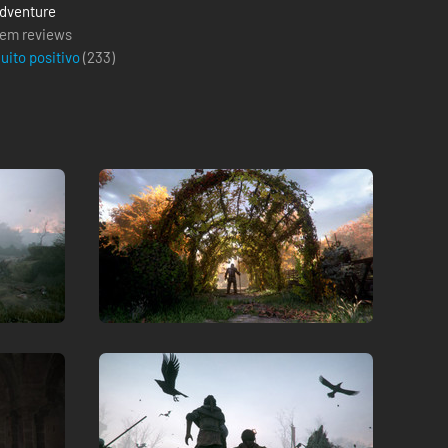
dventure
em reviews
uito positivo
(
233
)