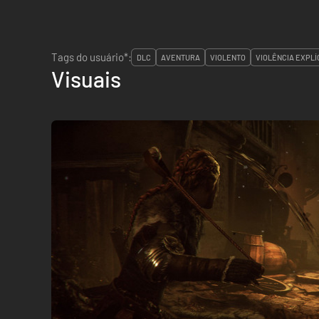
Tags do usuário*:
DLC
AVENTURA
VIOLENTO
VIOLÊNCIA EXPLÍ
Visuais