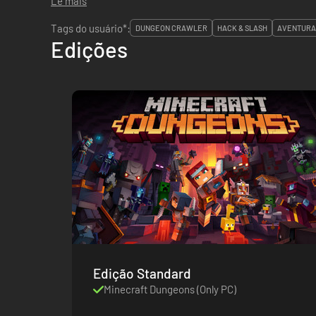
Lê mais
Tags do usuário*:
DUNGEON CRAWLER
HACK & SLASH
AVENTURA
Edições
Edição Standard
Minecraft Dungeons (Only PC)