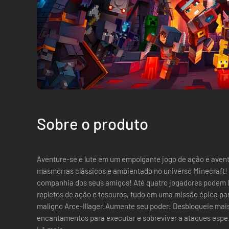
Sobre o produto
Aventure-se e lute em um empolgante jogo de ação e avent
masmorras clássicos e ambientado no universo Minecraft!
companhia dos seus amigos! Até quatro jogadores podem lu
repletos de ação e tesouros, tudo em uma missão épica para
maligno Arce-Illager!Aumente seu poder! Desbloqueie mais 
encantamentos para executar e sobreviver a ataques espe.