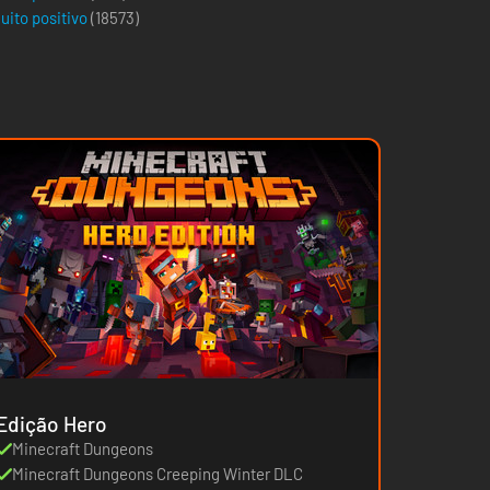
uito positivo
(
18573
)
Edição Hero
Minecraft Dungeons
Minecraft Dungeons Creeping Winter DLC