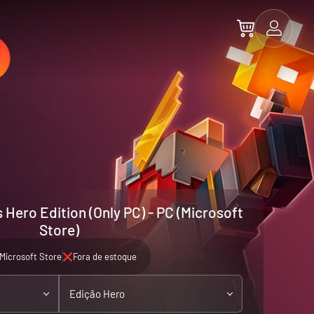
Hero Edition (Only PC) - PC (Microsoft
Store)
Microsoft Store
Fora de estoque
Edição Hero