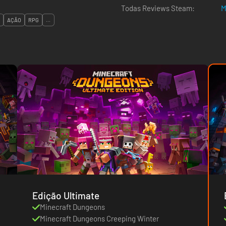
Todas Reviews Steam:
M
AÇÃO
RPG
...
Edição Ultimate
Minecraft Dungeons
Minecraft Dungeons Creeping Winter