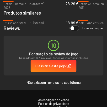
28.29 €
Gothic 1 Remake - PC (Steam)
2026
2011
Produtos similares
-37%
-76%
18.99 €
Of Ash and Steel - PC (Steam)
Kaku: Ancient Seal -
Reviews
Todas as línguas
10
Pontuação de review do jogo
baseado em 6 3 reviews, todos os idiomas incluídos
Classifica este jogo!
Não existem reviews no seu idioma
As condições de venda
Política de privacidade