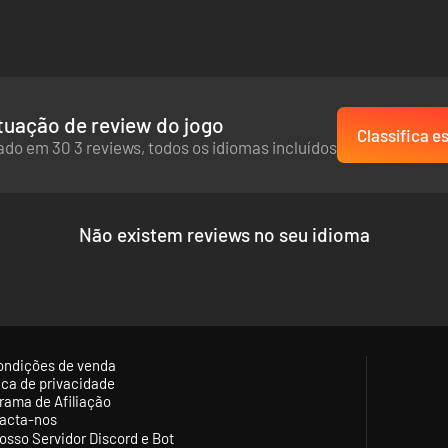
uação de review do jogo
Classifica es
do em 30 3 reviews, todos os idiomas incluídos
Não existem reviews no seu idioma
ondições de venda
tica de privacidade
rama de Afiliação
acta-nos
osso Servidor Discord e Bot