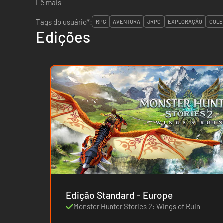
Lê mais
Tags do usuário*:
RPG
AVENTURA
JRPG
EXPLORAÇÃO
COLE
Edições
Edição Standard - Europe
Monster Hunter Stories 2: Wings of Ruin