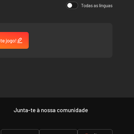
Todas as línguas
te jogo!
Junta-te à nossa comunidade