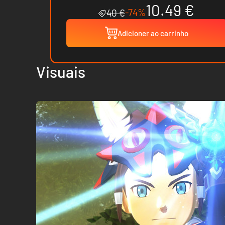
10.49 €
-74%
40 €
Adicioner ao carrinho
Visuais