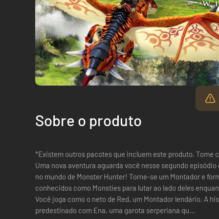
Sobre o produto
*Existem outros pacotes que incluem este produto. Tome 
Uma nova aventura aguarda você nesse segundo episódio 
no mundo de Monster Hunter! Torne-se um Montador e for
conhecidos como Monsties para lutar ao lado deles enquant
Você joga como o neto de Red, um Montador lendário. A h
predestinado com Ena, uma garota serperiana qu...