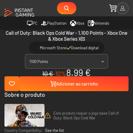
PC
PlayStation
Xbox
Nintendo
Call of Duty: Black Ops Cold War - 1,100 Points - Xbox One
& Xbox Series X|S
Microsoft Store
Download digital
1100 Points
8.99 €
10 €
-10%
Adicioner ao carrinho
Sobre o produto
Este produto requer o jogo base Call of
Duty: Black Ops Cold War
Country Compatibility:
See the list