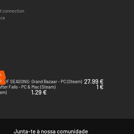
t connection
ace
%
%
27.99 €
Y OF SEASONS: Grand Bazaar - PC (Steam)
1 €
fter Falls - PC & Mac (Steam)
1.29 €
eam)
Junta-te à nossa comunidade