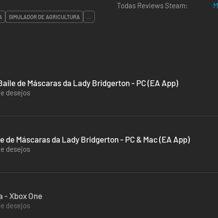
Todas Reviews Steam:
M
A
SIMULADOR DE AGRICULTURA
...
Baile de Máscaras da Lady Bridgerton - PC (EA App)
de desejos
le de Máscaras da Lady Bridgerton - PC & Mac (EA App)
de desejos
a - Xbox One
de desejos