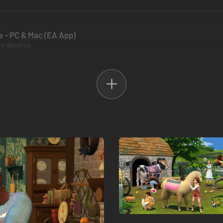
a - PC & Mac (EA App)
de desejos