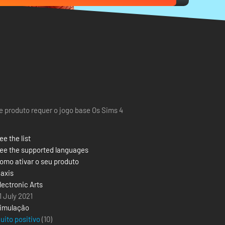
e produto requer o jogo base Os Sims 4
ee the list
ee the supported languages
omo ativar o seu produto
axis
lectronic Arts
1 July 2021
imulação
uito positivo
(10)