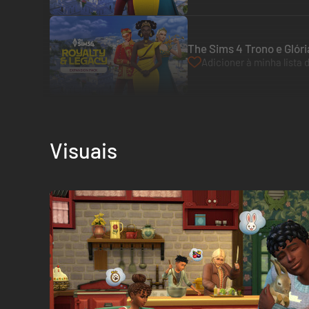
The Sims 4 Trono e Glóri
Adicioner à minha lista 
Visuais