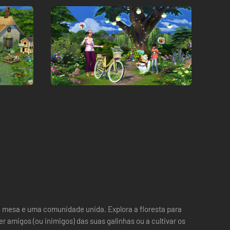
a mesa e uma comunidade unida. Explora a floresta para
r amigos (ou inimigos) das suas galinhas ou a cultivar os