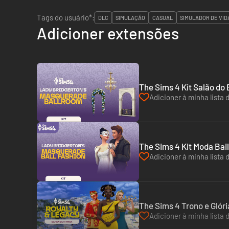
Tags do usuário*:
DLC
SIMULAÇÃO
CASUAL
SIMULADOR DE VID
Adicioner extensões
The Sims 4 Kit Salão do 
Adicioner à minha lista 
The Sims 4 Kit Moda Bai
Adicioner à minha lista 
The Sims 4 Trono e Glóri
Adicioner à minha lista 