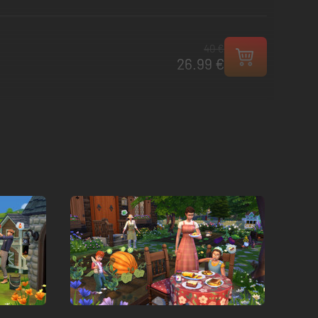
40 €
26.99 €