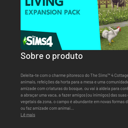
Sobre o produto
Deleita-te com o charme pitoresco do The Sims™ 4 Cottag
animais, refeições da horta para a mesa e uma comunidade 
amizade com criaturas do bosque, ou vai à aldeia para con
a abraçar uma vaca, a fazer amigos (ou inimigos) das suas 
vegetais da zona, o campo é abundante em novas formas de 
ou faz amizade com animai...
Lê mais