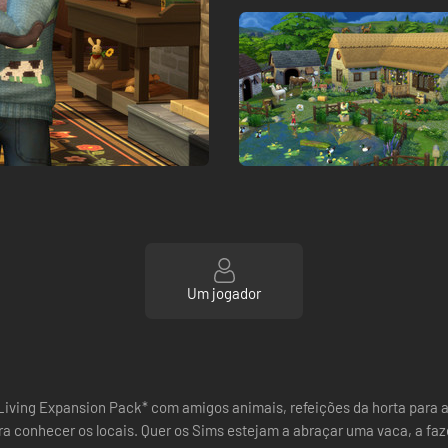
Um jogador
Living Expansion Pack* com amigos animais, refeições da horta para 
ra conhecer os locais. Quer os Sims estejam a abraçar uma vaca, a faze