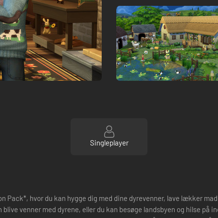
Singleplayer
sion Pack*, hvor du kan hygge dig med dine dyrevenner, lave lækker ma
n blive venner med dyrene, eller du kan besøge landsbyen og hilse på 