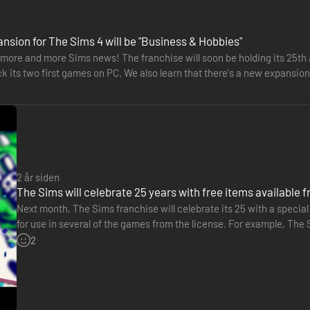
nsion for The Sims 4 will be "Business & Hobbies"
more and more Sims news! The franchise will soon be holding its 25th a
ck its two first games on PC. We also learn that there's a new expansi
s…
2 år siden
The Sims will celebrate 25 years with free items available 
Next month, The Sims franchise will celebrate its 25 with a special 
for use in several of the games from the license. For example, The 
including clothes, accessories, hairstyles, furniture…
2