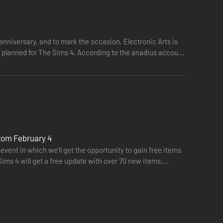
nniversary, and to mark the occasion, Electronic Arts is
on planned for The Sims 4. According to the anadius account
from February 4
event in which we'll get the opportunity to gain free items
Sims 4 will get a free update with over 70 new items,