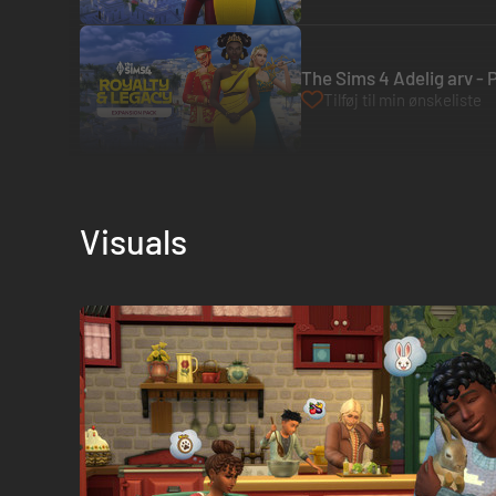
The Sims 4 Adelig arv -
Tilføj til min ønskeliste
Visuals