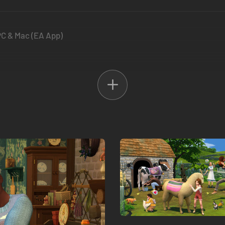
 PC & Mac (EA App)