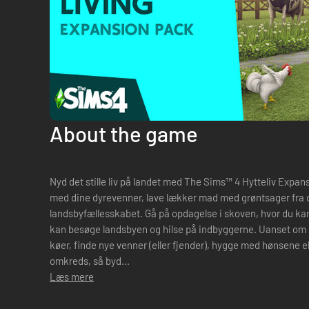
About the game
Nyd det stille liv på landet med The Sims™ 4 Hytteliv Expan
med dine dyrevenner, lave lækker mad med grøntsager fra d
landsbyfællesskabet. Gå på opdagelse i skoven, hvor du kan
kan besøge landsbyen og hilse på indbyggerne. Uanset om 
køer, finde nye venner (eller fjender), hygge med hønsene el
omkreds, så byd...
Læs mere