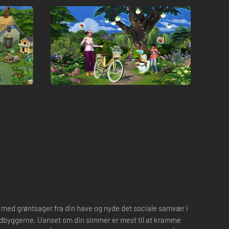
d med grøntsager fra din have og nyde det sociale samvær i
indbyggerne. Uanset om din simmer er mest til at kramme