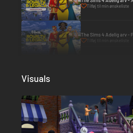
The Sims 4 Adelig arv -
Tilføj til min ønskeliste
The Sims 4 Adelig arv -
Tilføj til min ønskeliste
Visuals