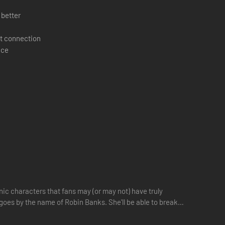
 better
t connection
ace
onic characters that fans may (or may not) have truly
 goes by the name of Robin Banks. She'll be able to break