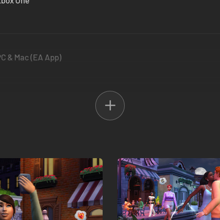
 Xbox One
 PC & Mac (EA App)