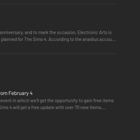
nniversary, and to mark the occasion, Electronic Arts is
on planned for The Sims 4. According to the anadius account
from February 4
event in which we'll get the opportunity to gain free items
Sims 4 will get a free update with over 70 new items,