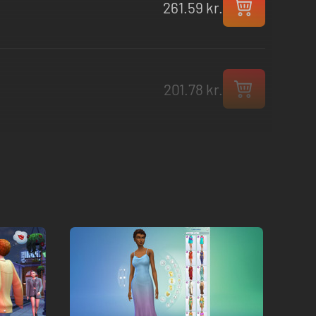
261.59 kr.
201.78 kr.