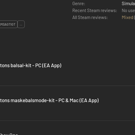
Genre:
Simula
Recent Steam reviews:
No use
All Steam reviews:
Mixed
LMSAGTIGT
...
ons balsal-kit - PC (EA App)
rtons maskebalsmode-kit - PC & Mac (EA App)