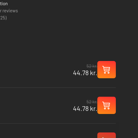
tion
r reviews
(
25
)
52 kr.
44.78 kr.
52 kr.
44.78 kr.