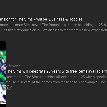
nsion for The Sims 4 will be "Business & Hobbies"
more and more Sims news! The franchise will soon be holding its 25th a
ck its two first games on PC. We also learn that there's a new expansi
s…
2 år siden
The Sims will celebrate 25 years with free items available 
Next month, The Sims franchise will celebrate its 25 with a special 
for use in several of the games from the license. For example, The 
including clothes, accessories, hairstyles, furniture…
2