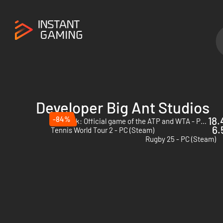
Developer Big Ant Studios
-84%
18.
Tiebreak: Official game of the ATP and WTA - PC (Steam)
6.
Tennis World Tour 2 - PC (Steam)
Rugby 25 - PC (Steam)