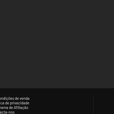
ondições de venda
tica de privacidade
rama de Afiliação
acta-nos