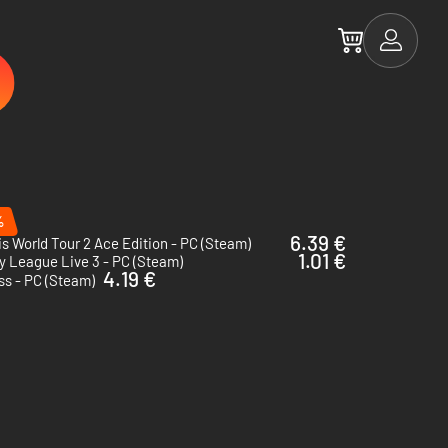
%
6.39 €
s World Tour 2 Ace Edition - PC (Steam)
1.01 €
 League Live 3 - PC (Steam)
4.19 €
ss - PC (Steam)