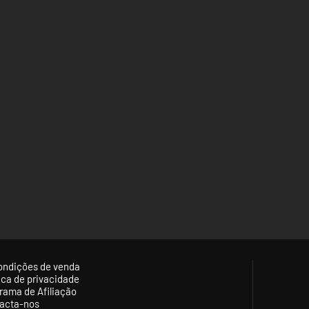
ondições de venda
tica de privacidade
rama de Afiliação
acta-nos