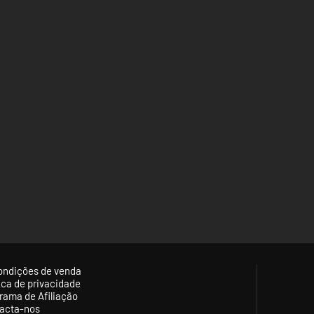
ondições de venda
tica de privacidade
rama de Afiliação
acta-nos