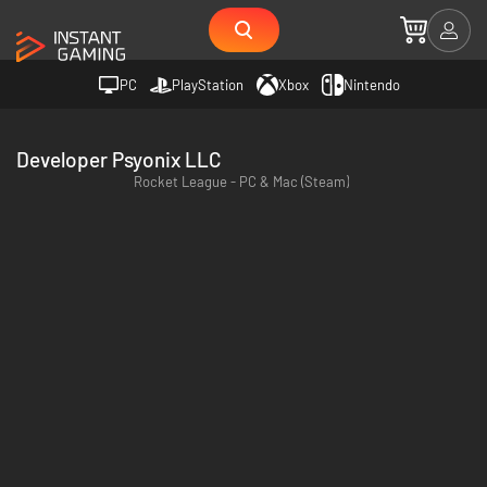
PC
PlayStation
Xbox
Nintendo
Developer Psyonix LLC
Rocket League - PC & Mac (Steam)