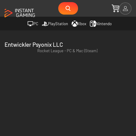
PC
PlayStation
Xbox
Nintendo
Entwickler Psyonix LLC
Rocket League - PC & Mac (Steam)