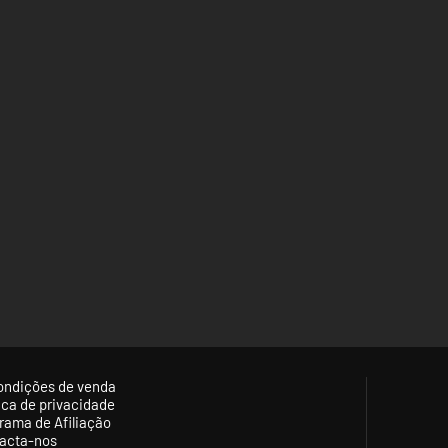
ondições de venda
tica de privacidade
rama de Afiliação
acta-nos