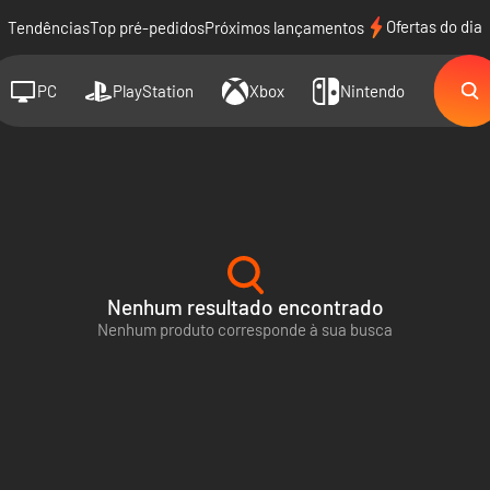
Ofertas do dia
Tendências
Top pré-pedidos
Próximos lançamentos
PC
PlayStation
Xbox
Nintendo
Nenhum resultado encontrado
Nenhum produto corresponde à sua busca