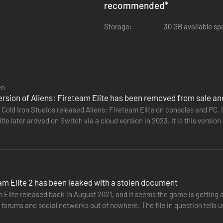
recommended
*
Storage:
30 GB available s
en
rsion of Aliens: Fireteam Elite has been removed from sale and
 Cold Iron Studios released Aliens: Fireteam Elite on consoles and PC. I
itle later arrived on Switch via a cloud version in 2023. It is this ver
am Elite 2 has been leaked with a stolen document
 Elite released back in August 2021, and it seems the game is getting 
forums and social networks out of nowhere. The file in question tells 
t's…