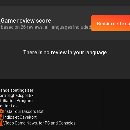
Game review score
Bedøm dette spi
based on 26 reviews, all languages included
There is no review in your language
andelsbetingelser
ortrolighedspolitik
ffiliation Program
ontakt os
Install our Discord Bot
Indløs et Gavekort
Video Game News, for PC and Consoles