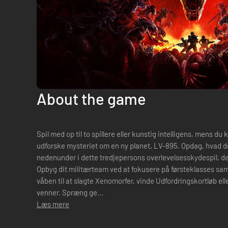
About the game
Spil med op til to spillere eller kunstig intelligens, mens 
udforske mysteriet om en ny planet, LV-895. Opdag, hvad d
nedenunder i dette tredjepersons overlevelsesskydespil, der 
Opbyg dit militærteam ved at fokusere på førsteklasses sa
våben til at slagte Xenomorfer, vinde Udfordringskortløb ell
venner. Spræng ge...
Læs mere