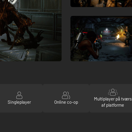
Multiplayer på tværs
Singleplayer
Online co-op
af platforme