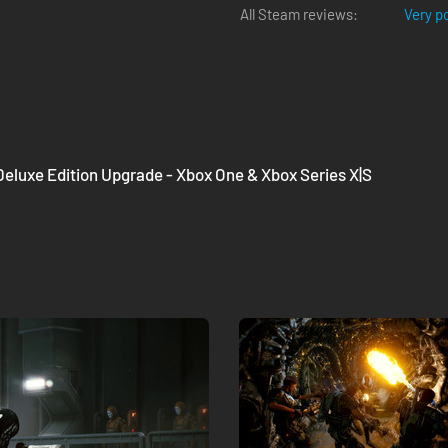
All Steam reviews:
Very p
 Deluxe Edition Upgrade - Xbox One & Xbox Series X|S