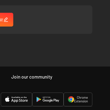
l!
Join our community
Chrome
Extension