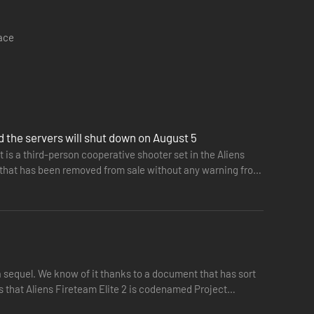
pace
 the servers will shut down on August 5
t is a third-person cooperative shooter set in the Aliens
sion that has been removed from sale without any warning from
a sequel. We know of it thanks to a document that has sort
us that Aliens Fireteam Elite 2 is codenamed Project