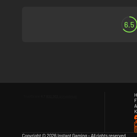
6.5
H
F
A
K
Copyright © 2026 Instant Gaming - All rights reserved