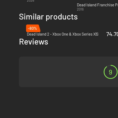
2026
Dead Island Franchise P
2016
Similar products
-80%
74.70
Dead Island 2 - Xbox One & Xbox Series X|S
Reviews
9