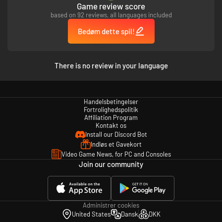
Game review score
based on 92 reviews, all languages included
Bedøm dette spil!
There is no review in your language
Handelsbetingelser
Fortrolighedspolitik
Affiliation Program
Kontakt os
Install our Discord Bot
Indløs et Gavekort
Video Game News, for PC and Consoles
Join our community
Administrer cookies
United States
Dansk
DKK