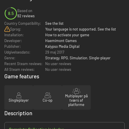
Based on
8.5
92 reviews
Country Compatibility:
See the list
Sprog:
Your language is not supported. See the list
Installation:
How to activate your game
Developer:
Haemimont Games
Publisher:
Kalypso Media Digital
Udgivelsesdato:
29 maj 2017
Genre:
Strategy
,
RPG
,
Simulation
,
Single-player
Recent Steam reviews:
No user reviews
All Steam reviews:
No user reviews
Game features
Multiplayer på
Singleplayer
Co-op
tværs af
platforme
Description