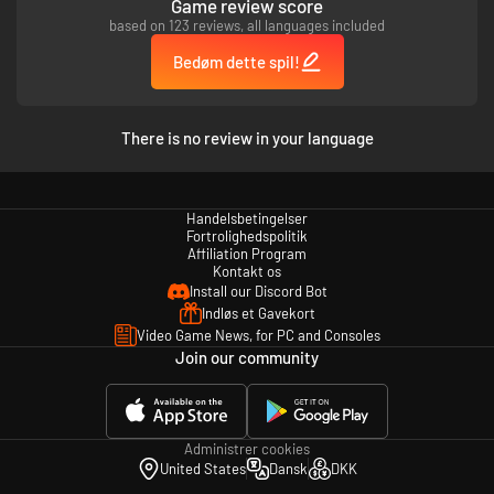
Game review score
based on 123 reviews, all languages included
Bedøm dette spil!
There is no review in your language
Handelsbetingelser
Fortrolighedspolitik
Affiliation Program
Kontakt os
Install our Discord Bot
Indløs et Gavekort
Video Game News, for PC and Consoles
Join our community
Administrer cookies
United States
Dansk
DKK