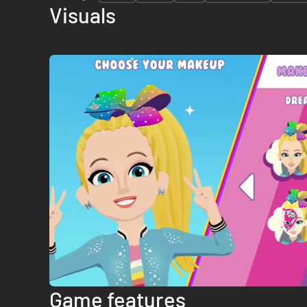
Visuals
Game features