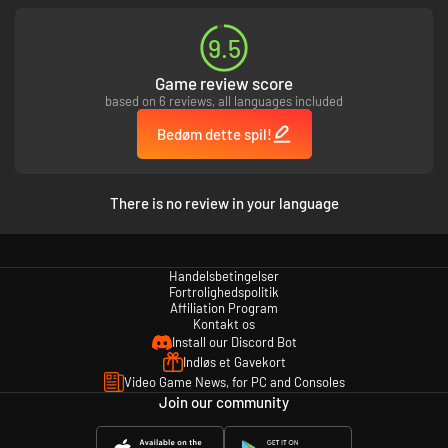
9.5
Game review score
based on 6 reviews, all languages included
Bedøm dette spil!
There is no review in your language
Handelsbetingelser
Fortrolighedspolitik
Affiliation Program
Kontakt os
Install our Discord Bot
Indløs et Gavekort
Video Game News, for PC and Consoles
Join our community