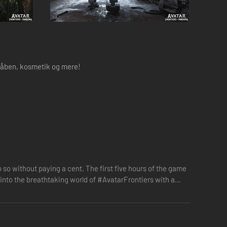
 våben, kosmetik og mere!
 so without paying a cent. The first five hours of the game
e into the breathtaking world of #AvatarFrontiers with a