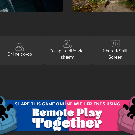
Co-op – delt/opdelt
Shared/Split
Online co-op
skærm
Screen