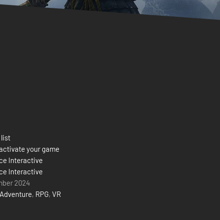
list
activate your game
e Interactive
e Interactive
mber 2024
Adventure
,
RPG
,
VR