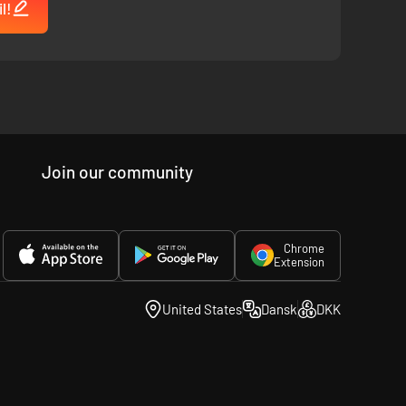
l!
Join our community
Chrome
Extension
United States
Dansk
DKK