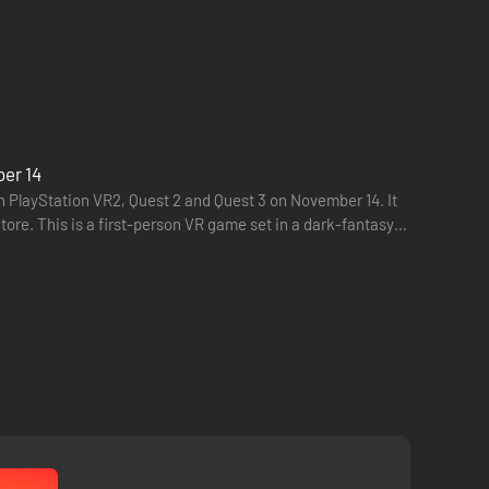
er 14
 PlayStation VR2, Quest 2 and Quest 3 on November 14. It
Store. This is a first-person VR game set in a dark-fantasy