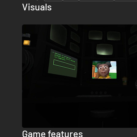
Visuals
Game features