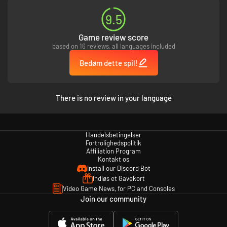
9.5
Game review score
based on 16 reviews, all languages included
Bedøm dette spil!
There is no review in your language
Handelsbetingelser
Fortrolighedspolitik
Affiliation Program
Kontakt os
Install our Discord Bot
Indløs et Gavekort
Video Game News, for PC and Consoles
Join our community