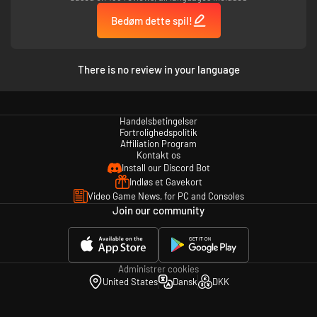
Bedøm dette spil!
There is no review in your language
Handelsbetingelser
Fortrolighedspolitik
Affiliation Program
Kontakt os
Install our Discord Bot
Indløs et Gavekort
Video Game News, for PC and Consoles
Join our community
Administrer cookies
United States
Dansk
DKK