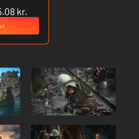
.08 kr.
art