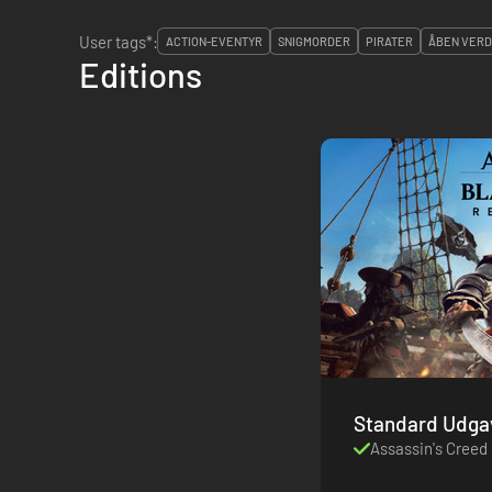
User tags*:
ACTION-EVENTYR
SNIGMORDER
PIRATER
ÅBEN VER
Editions
Standard Udga
Assassin's Creed