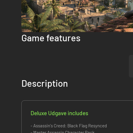
Game features
Description
Deluxe Udgave includes
- Assassin's Creed: Black Flag Resynced
- Master Assassin Character Pack