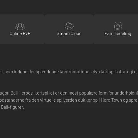
Online PvP
Steam Cloud
Familiedeling
il, som indeholder spændende konfrontationer, dyb kortspilsstrategi og
agon Ball Heroes-kortspillet er den mest populære form for underholdni
dstanderne fra den virtuelle spilverden dukker op i Hero Town og spre
all-figurer.