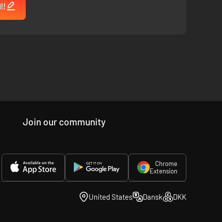
l!
Join our community
Chrome
Extension
United States
Dansk
DKK