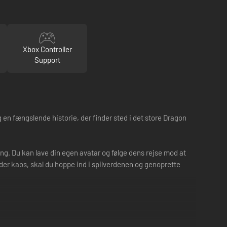
Xbox Controller
Support
 en fængslende historie, der finder sted i det store Dragon
ng. Du kan lave din egen avatar og følge dens rejse mod at
der kaos, skal du hoppe ind i spilverdenen og genoprette