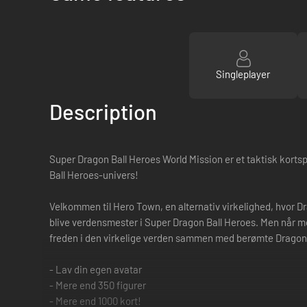
Singleplayer
Description
Super Dragon Ball Heroes World Mission er et taktisk kortsp
Ball Heroes-univers!
Velkommen til Hero Town, en alternativ virkelighed, hvor Dr
blive verdensmester i Super Dragon Ball Heroes. Men når mo
freden i den virkelige verden sammen med berømte Dragon B
- Lav din egen avatar
- Mere end 350 figurer
- Mere end 1000 kort!