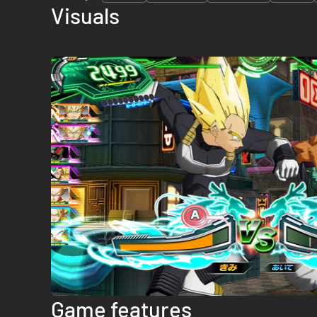
Visuals
Game features