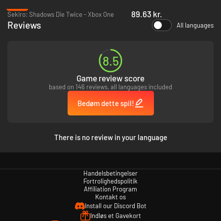
-83%
89.63 kr.
Sekiro: Shadows Die Twice - Xbox One
Reviews
All languages
8.5
Game review score
based on 146 reviews, all languages included
Bedøm dette spil!
There is no review in your language
Handelsbetingelser
Fortrolighedspolitik
Affiliation Program
Kontakt os
Install our Discord Bot
Indløs et Gavekort