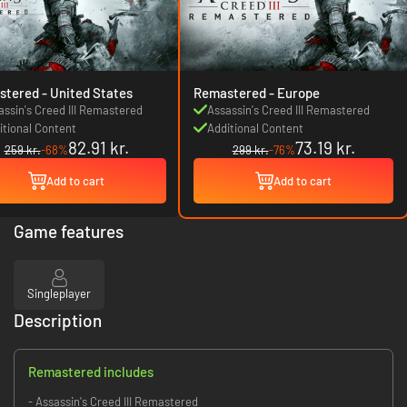
Remastered - United States
Remastered - Europe
assin's Creed III Remastered
Assassin's Creed III Remastered
itional Content
Additional Content
82.91 kr.
73.19 kr.
259 kr.
-68%
299 kr.
-76%
Add to cart
Add to cart
Game features
Singleplayer
Description
Remastered includes
- Assassin's Creed III Remastered