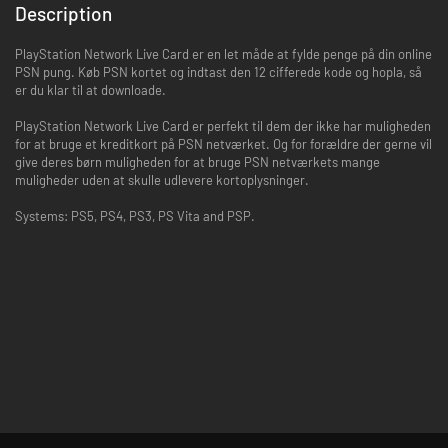
Description
PlayStation Network Live Card er en let måde at fylde penge på din online
PSN pung. Køb PSN kortet og indtast den 12 cifferede kode og hopla, så
er du klar til at downloade.
PlayStation Network Live Card er perfekt til dem der ikke har muligheden
for at bruge et kreditkort på PSN netværket. Og for forældre der gerne vil
give deres børn muligheden for at bruge PSN netværkets mange
muligheder uden at skulle udlevere kortoplysninger.
Systems: PS5, PS4, PS3, PS Vita and PSP.