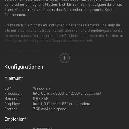
Deine schier unmögliche Mission: Dich bis zum Sonnenaufgang durch die
Stadt kämpfen und verhindern, dass Verbrecher die gesamte Stadt
übernehmen.
Stürze dich in ein brutales und hyper-kinetisches Gemetzel, bei dem du
alle nur erdenklichen Straßenkampftechniken und Umgebungselemente
einsetzen musst. Verbessere deine Fähigkeiten und setze den Horden an
Schlägern, Handlangern und Gangsterbossen ein Ende.
Spektakuläre Kämpfe
Stelle dich Wellen von Gegnern mit filmreifer Raffinesse. Schlage,
umgehe, kontere und erledige deine Feinde mit flüssigen und intuitiven
Konfigurationen
Kampfbewegungen, die von Motion Artist und Stunt Performer Eric
Jacobus aufgenommen wurden. Mit individuellen Schwierigkeitsgraden
passt du die Action ganz nach deinen Vorlieben an.
Minimum
*
Meisterhafte Kampfkunst
OS *:
Windows 7
Steigere, verbessere und verfolge einen breit gefächerten Skilltree, in
Processor:
Intel Core i7-7500U (2 * 2700) or equivalent
dem du zahlreichende verheerende Kampf-Moves lernen kannst.
Memory:
8 GB RAM
Entwickle deinen unverkennbaren Stil und meistere phänomenale
Graphics:
Intel HD Graphics 620 or equivalent
Kombos, die die Verbrecher vor Angst erzittern lassen.
Storage:
7 GB available space
Unschlagbares Arsenal
Empfohlen
*
Runde deine Nahkampf-Moves mit Messern, Äxten und
Vorschlaghämmern ab. Decke dich mit einer großen Auswahl an Pistolen,
OS:
Windows 10