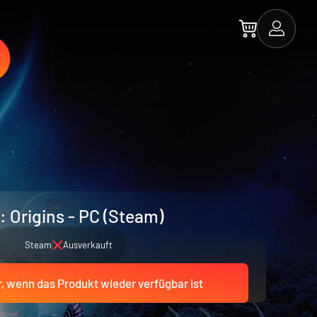
: Origins - PC (Steam)
Steam
Ausverkauft
r, wenn das Produkt wieder verfügbar ist