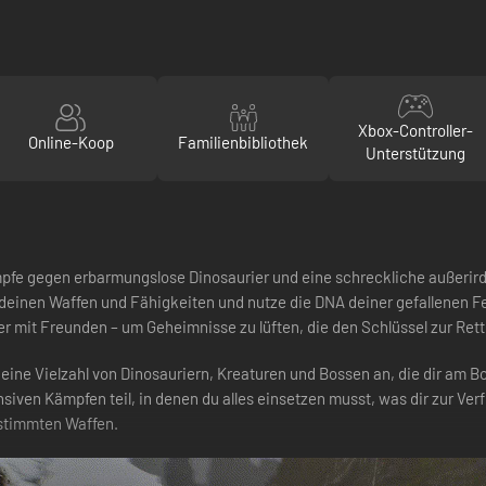
Xbox-Controller-
Online-Koop
Familienbibliothek
Unterstützung
mpfe gegen erbarmungslose Dinosaurier und eine schreckliche außerird
t deinen Waffen und Fähigkeiten und nutze die DNA deiner gefallenen F
er mit Freunden – um Geheimnisse zu lüften, die den Schlüssel zur Ret
eine Vielzahl von Dinosauriern, Kreaturen und Bossen an, die dir am B
siven Kämpfen teil, in denen du alles einsetzen musst, was dir zur Ver
estimmten Waffen.