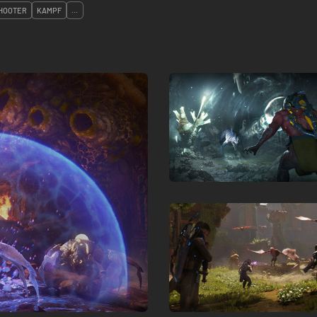
SHOOTER
KAMPF
...