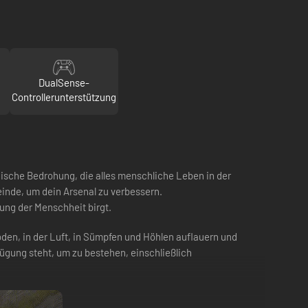
DualSense-
Controllerunterstützung
ische Bedrohung, die alles menschliche Leben in der
einde, um dein Arsenal zu verbessern.
tung der Menschheit birgt.
oden, in der Luft, in Sümpfen und Höhlen auflauern und
fügung steht, um zu bestehen, einschließlich