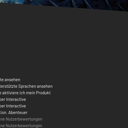
ste ansehen
terstützte Sprachen ansehen
 aktiviere ich mein Produkt
er Interactive
er Interactive
tion
,
Abenteuer
ine Nutzerbewertungen
ine Nutzerbewertungen