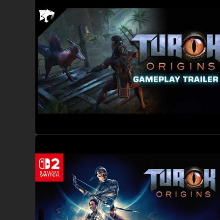
Nutze die Macht der DNA: Extrahiere die DNA von gef
Jede DNA-Kraft verbessert nicht nur dein Aussehen, so