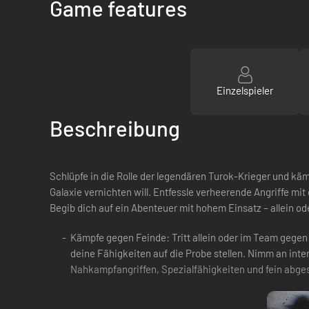
Game features
Einzelspieler
Beschreibung
Schlüpfe in die Rolle der legendären Turok-Krieger und kä
Galaxie vernichten will. Entfessle verheerende Angriffe mi
Begib dich auf ein Abenteuer mit hohem Einsatz – allein od
Kämpfe gegen Feinde: Tritt allein oder im Team gegen 
deine Fähigkeiten auf die Probe stellen. Nimm an inten
Nahkampfangriffen, Spezialfähigkeiten und fein abg