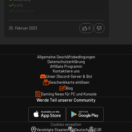
grafik
vielfältigkeit
25. Februar 2023
0
Allgemeine Geschäftsbedingungen
Datenschutzerklärung
Affiliate Programm
Kontaktiere uns
Unser Discord-Server & Bot
Geschenkkarte einlösen
Blog
Gaming News für PC und Konsole
Werde Teil unserer Community
Cookies verwalten
Vereinigte Staaten
Deutsch
EUR