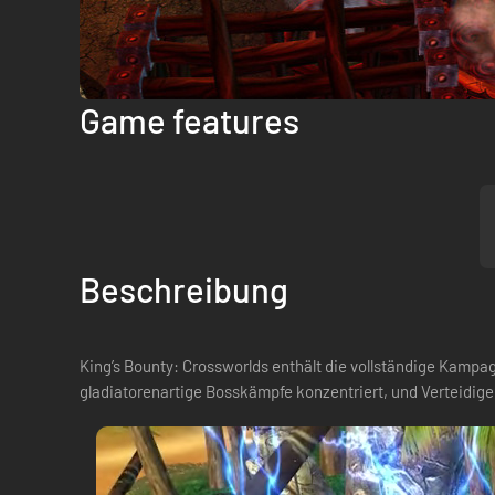
Game features
Beschreibung
King’s Bounty: Crossworlds enthält die vollständige Kamp
gladiatorenartige Bosskämpfe konzentriert, und Verteidige