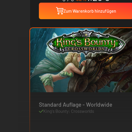
Zum Warenkorb hinzufügen
Standard Auflage - Worldwide
King's Bounty: Crossworlds