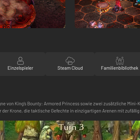
Einzelspieler
Steam Cloud
Familienbibliothek
agne von King’s Bounty: Armored Princess sowie zwei zusätzliche Mini
r der Krone, die taktische Gefechte in einzigartigen Arenen mit zufäl