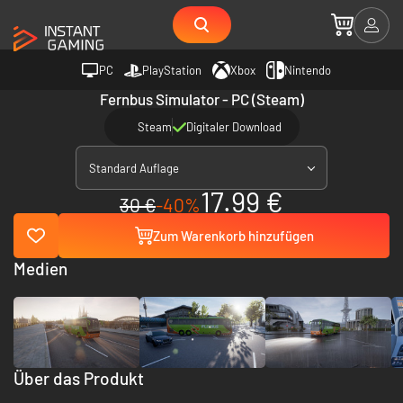
PC
PlayStation
Xbox
Nintendo
Fernbus Simulator - PC (Steam)
Steam
Digitaler Download
Standard Auflage
17.99 €
30 €
-40%
Zum Warenkorb hinzufügen
Medien
Über das Produkt