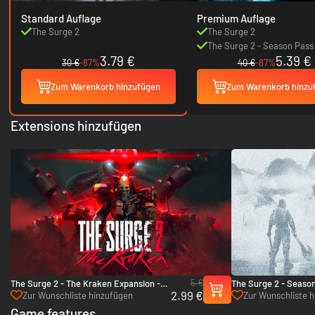
Standard Auflage
Premium Auflage
The Surge 2
The Surge 2
The Surge 2 - Season Pass
3.79 €
5.39 €
30 €
-87%
40 €
-87%
Zum Warenkorb hinzufügen
Zum Warenkorb hinzu
Extensions hinzufügen
5 €
The Surge 2 - The Kraken Expansion -
The Surge 2 - Season
2.99 €
PC (Steam)
Zur Wunschliste hinzufügen
Zur Wunschliste 
Game features