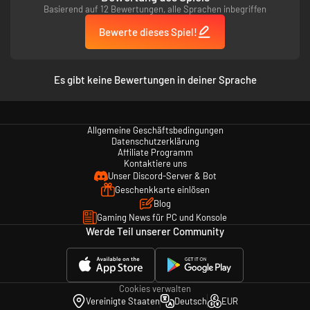
Basierend auf 12 Bewertungen, alle Sprachen inbegriffen
Bewerte dieses Spiel!
Es gibt keine Bewertungen in deiner Sprache
Allgemeine Geschäftsbedingungen
Datenschutzerklärung
Affiliate Programm
Kontaktiere uns
Unser Discord-Server & Bot
Geschenkkarte einlösen
Blog
Gaming News für PC und Konsole
Werde Teil unserer Community
Cookies verwalten
Vereinigte Staaten
Deutsch
EUR