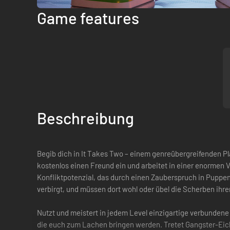
Game features
Beschreibung
Begib dich in It Takes Two – einem genreübergreifenden P
kostenlos einen Freund ein und arbeitet in einer enormen
Konfliktpotenzial, das durch einen Zauberspruch in Puppen
verbirgt, und müssen dort wohl oder übel die Scherben ih
Nutzt und meistert in jedem Level einzigartige verbundene
die euch zum Lachen bringen werden. Tretet Gangster-Eichh