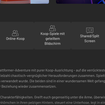
Koop-Spiele mit
Shared/Split
Online-Koop
geteiltem
Screen
Bildschirm
lattformer-Adventure mit purer Koop-Ausrichtung – auf die verrückte
 Vielzahl chaotisch-vergnüglicher Herausforderungen zusammen. Spiel
 verwandelt wurde. Die beiden sind in einer wundersamen Welt gefange
rer Beziehung wieder zusammensetzen.
 Charakterfähigkeiten. Greift euch gegenseitig unter die Arme, überw
örnchen in ihren pelzigen Hintern, steuert eine Unterhose, legt in e