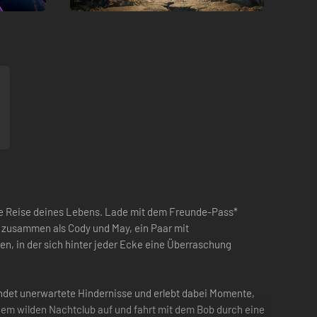
ste Reise deines Lebens. Lade mit dem Freunde-Pass*
t zusammen als Cody und May, ein Paar mit
n, in der sich hinter jeder Ecke eine Überraschung
indet unerwartete Hindernisse und erlebt dabei Momente,
inem wilden Nachtclub auf und fahrt mit dem Bob durch eine