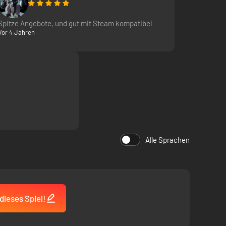
d neue Pläne schmiedest.
Spitze Angebote, und gut mit Steam kompatibel
Vor 4 Jahren
Verseuchung zu stoppen. Verwalte deine Ressourcen,
Alle Sprachen
dieses Spiel!