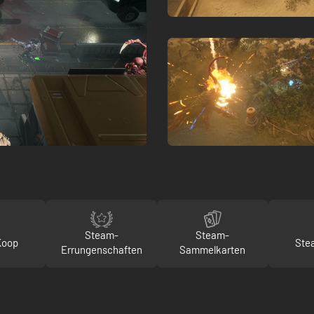
Steam-
Steam-
Koop
Ste
Errungenschaften
Sammelkarten