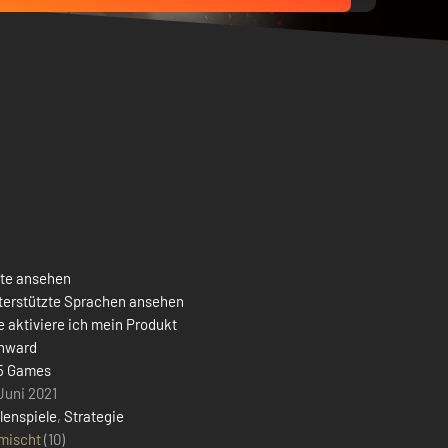
ste ansehen
terstützte Sprachen ansehen
 aktiviere ich mein Produkt
onward
5 Games
Juni 2021
lenspiele
,
Strategie
mischt
(10)