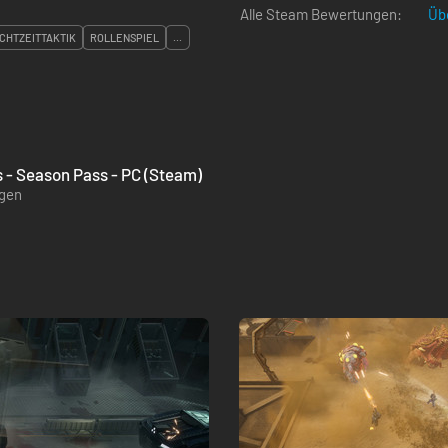
Alle Steam Bewertungen:
Üb
CHTZEITTAKTIK
ROLLENSPIEL
...
s - Season Pass - PC (Steam)
ügen