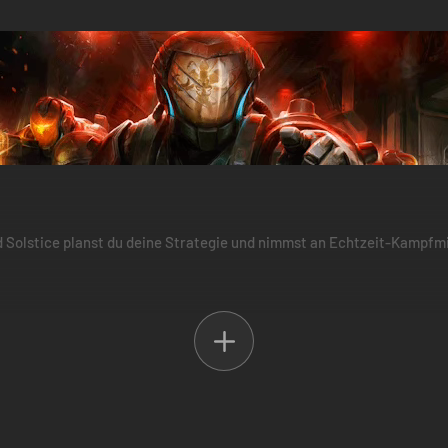
 Solstice planst du deine Strategie und nimmst an Echtzeit-Kampfmi
 eine äußerst wichtige Mission. Du wurdest erweckt, um die Zelle anzuf
wehren. Übernimm die Führung über deine Einheit, um die Mutanten z
it-Kampfmissionen musst du schnell Entscheidungen treffen, um in die