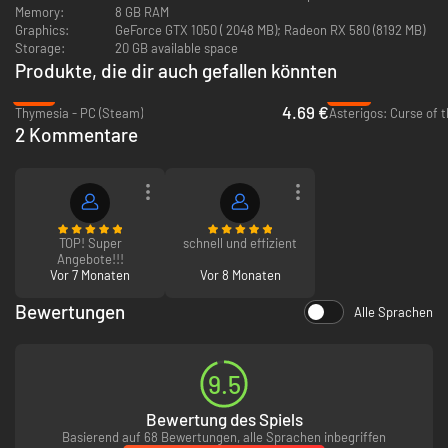
Memory:
8 GB RAM
Graphics:
GeForce GTX 1050 ( 2048 MB); Radeon RX 580 (8192 MB)
Storage:
20 GB available space
Produkte, die dir auch gefallen könnten
-81%
-89%
4.69 €
Thymesia - PC (Steam)
Asterigos: Curse of t
2 Kommentare
TOP! Super
schnell und effizient
Angebote!!!
Vor 7 Monaten
Vor 8 Monaten
Bewertungen
Alle Sprachen
9.5
Bewertung des Spiels
Basierend auf 68 Bewertungen, alle Sprachen inbegriffen