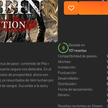
Basada en
9
107 reseñas
Compatibilidad de países:
Idiomas:
Instalación:
Puntuación:
bolos de prosperidad, ahora son
Desarrollador:
 Los resucitados de Vein luchan por
Distribuidor:
d de sangre. Sucumbe a la sed y
Fecha de lanzamiento:
Género:
Reseñas recientes en Steam: