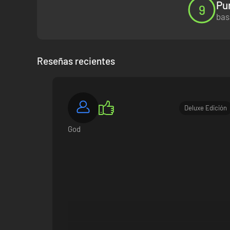
Pu
9
bas
Reseñas recientes
Deluxe Edición
God