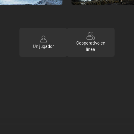
Cooperativo en
Un jugador
línea