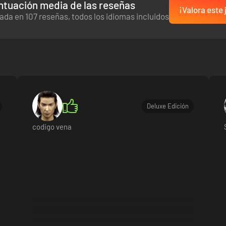
ntuación media de las reseñas
¡Valora este
ada en 107 reseñas, todos los idiomas incluidos
Deluxe Edición
codigo vena