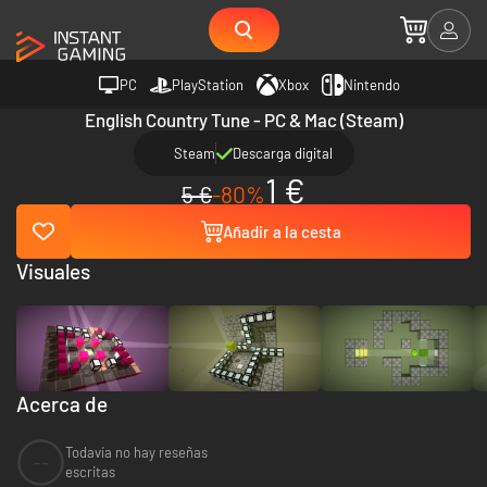
PC
PlayStation
Xbox
Nintendo
English Country Tune - PC & Mac (Steam)
Steam
Descarga digital
1 €
5 €
-80%
Añadir a la cesta
Visuales
Acerca de
Todavía no hay reseñas
--
escritas