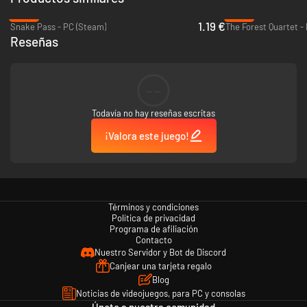
-94%
-90%
1.19 €
Snake Pass - PC (Steam)
The Forest Quartet -
Reseñas
--
Todavía no hay reseñas escritas
¡Valora este juego!
Términos y condiciones
Política de privacidad
Programa de afiliación
Contacto
Nuestro Servidor y Bot de Discord
Canjear una tarjeta regalo
Blog
Noticias de videojuegos, para PC y consolas
Únete a nuestra comunidad